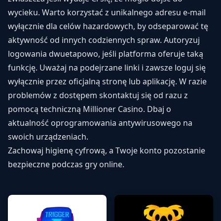
wycieku. Warto korzystać z unikalnego adresu e-mail
wyłącznie dla celów hazardowych, by odseparować tę
aktywność od innych codziennych spraw. Autoryzuj
logowania dwuetapowo, jeśli platforma oferuje taką
funkcję. Uważaj na podejrzane linki i zawsze loguj się
wyłącznie przez oficjalną stronę lub aplikację. W razie
problemów z dostępem skontaktuj się od razu z
pomocą techniczną Millioner Casino. Dbaj o
aktualność oprogramowania antywirusowego na
swoich urządzeniach.
Zachowaj higienę cyfrową, a Twoje konto pozostanie
bezpieczne podczas gry online.