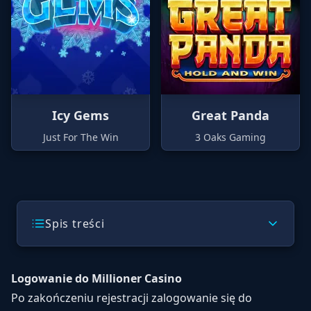
Icy Gems
Great Panda
Just For The Win
3 Oaks Gaming
Spis treści
Logowanie do Millioner Casino
Po zakończeniu rejestracji zalogowanie się do