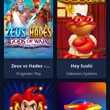
Zeus vs Hades –
Hey Sushi
Gods of War
Pragmatic Play
Habanero Systems