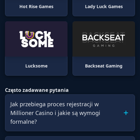
Hot Rise Games
Lady Luck Games
Lucksome
Backseat Gaming
Często zadawane pytania
Jak przebiega proces rejestracji w
Millioner Casino i jakie są wymogi
formalne?