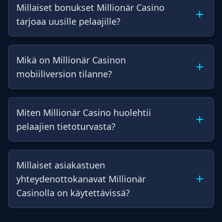
Millaiset bonukset Millionär Casino
tarjoaa uusille pelaajille?
Mikä on Millionär Casinon
mobiiliversion tilanne?
Miten Millionär Casino huolehtii
pelaajien tietoturvasta?
Millaiset asiakastuen
yhteydenottokanavat Millionär
Casinolla on käytettävissä?