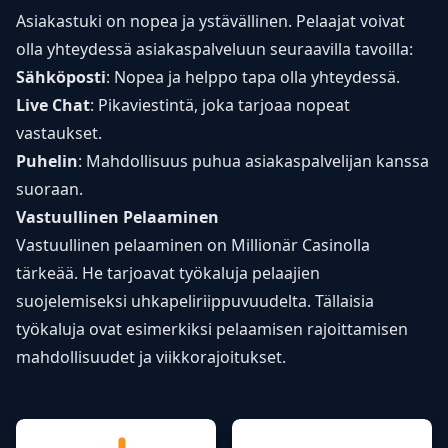
Asiakastuki on nopea ja ystävällinen. Pelaajat voivat
olla yhteydessä asiakaspalveluun seuraavilla tavoilla:
Sähköposti
: Nopea ja helppo tapa olla yhteydessä.
Live Chat
: Pikaviestintä, joka tarjoaa nopeat
vastaukset.
Puhelin
: Mahdollisuus puhua asiakaspalvelijan kanssa
suoraan.
Vastuullinen Pelaaminen
Vastuullinen pelaaminen on Millionär Casinolla
tärkeää. He tarjoavat työkaluja pelaajien
suojelemiseksi uhkapeliriippuvuudelta. Tällaisia
työkaluja ovat esimerkiksi pelaamisen rajoittamisen
mahdollisuudet ja viikkorajoitukset.